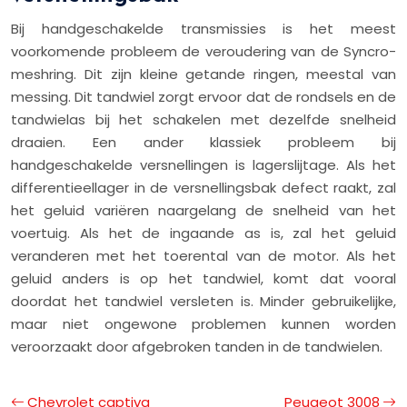
Bij handgeschakelde transmissies is het meest
voorkomende probleem de veroudering van de Syncro-
meshring. Dit zijn kleine getande ringen, meestal van
messing. Dit tandwiel zorgt ervoor dat de rondsels en de
tandwielas bij het schakelen met dezelfde snelheid
draaien. Een ander klassiek probleem bij
handgeschakelde versnellingen is lagerslijtage. Als het
differentieellager in de versnellingsbak defect raakt, zal
het geluid variëren naargelang de snelheid van het
voertuig. Als het de ingaande as is, zal het geluid
veranderen met het toerental van de motor. Als het
geluid anders is op het tandwiel, komt dat vooral
doordat het tandwiel versleten is. Minder gebruikelijke,
maar niet ongewone problemen kunnen worden
veroorzaakt door afgebroken tanden in de tandwielen.
Chevrolet captiva
Peugeot 3008