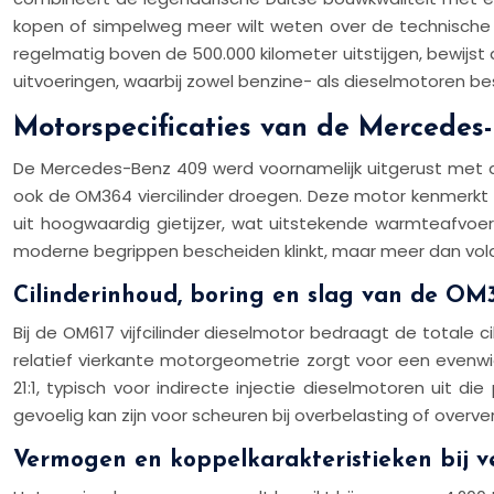
kopen of simpelweg meer wilt weten over de technische spe
regelmatig boven de 500.000 kilometer uitstijgen, bewijst 
uitvoeringen, waarbij zowel benzine- als dieselmotoren be
Motorspecificaties van de Mercedes-
De Mercedes-Benz 409 werd voornamelijk uitgerust met 
ook de OM364 viercilinder droegen. Deze motor kenmerkt 
uit hoogwaardig gietijzer, wat uitstekende warmteafvoe
moderne begrippen bescheiden klinkt, maar meer dan vo
Cilinderinhoud, boring en slag van de OM
Bij de OM617 vijfcilinder dieselmotor bedraagt de totale 
relatief vierkante motorgeometrie zorgt voor een evenwi
21:1, typisch voor indirecte injectie dieselmotoren uit d
gevoelig kan zijn voor scheuren bij overbelasting of overver
Vermogen en koppelkarakteristieken bij ve