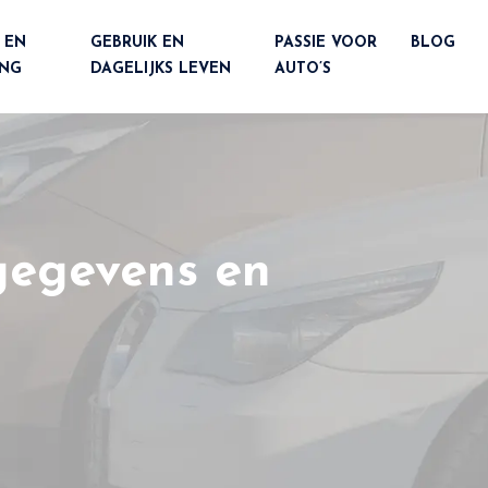
 EN
GEBRUIK EN
PASSIE VOOR
BLOG
ING
DAGELIJKS LEVEN
AUTO’S
gegevens en