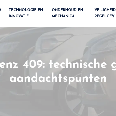
R
TECHNOLOGIE EN
ONDERHOUD EN
VEILIGHEID
INNOVATIE
MECHANICA
REGELGEV
enz 409: technische 
aandachtspunten