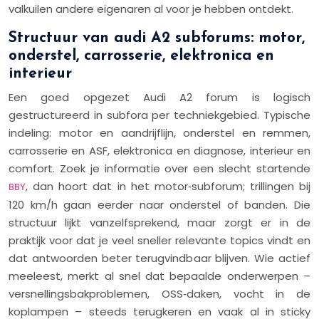
valkuilen andere eigenaren al voor je hebben ontdekt.
Structuur van audi A2 subforums: motor,
onderstel, carrosserie, elektronica en
interieur
Een goed opgezet Audi A2 forum is logisch
gestructureerd in subfora per techniekgebied. Typische
indeling: motor en aandrijflijn, onderstel en remmen,
carrosserie en ASF, elektronica en diagnose, interieur en
comfort. Zoek je informatie over een slecht startende
, dan hoort dat in het motor‑subforum; trillingen bij
BBY
120 km/h gaan eerder naar onderstel of banden. Die
structuur lijkt vanzelfsprekend, maar zorgt er in de
praktijk voor dat je veel sneller relevante topics vindt en
dat antwoorden beter terugvindbaar blijven. Wie actief
meeleest, merkt al snel dat bepaalde onderwerpen –
versnellingsbakproblemen, OSS‑daken, vocht in de
koplampen – steeds terugkeren en vaak al in sticky