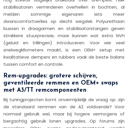
stabilisatoren verminderen overhellen in bochten, al
melden sommige eigenaren iets meer
dwarscomfortverlies op slecht wegdek. Polyurethaan
bussen in draagarmen en stabilisatorstangen geven
strakkere stuurprecisie, maar kunnen wat extra NVH
(geluid en trillingen) introduceren. Voor wie veel
snelwegkilometers maakt, is een OEM+ setup met
kwalitatieve dempers en rubbers vaak de beste balans
tussen comfort en controle.
Rem-upgrades: grotere schijven,
geventileerde remmen en OEM+ swaps
met A3/TT remcomponenten
Bij tuningprojecten komt onvermijdelijk de vraag op: zijn
de standaard remmen van de A2 voldoende? Voor
normaal gebruik wel, maar bij hogere vermogens of
bergachtig gebruik lonen upgrades. Op forums zijn