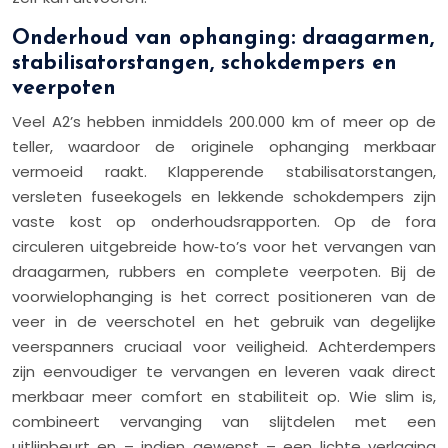
Onderhoud van ophanging: draagarmen,
stabilisatorstangen, schokdempers en
veerpoten
Veel A2’s hebben inmiddels 200.000 km of meer op de
teller, waardoor de originele ophanging merkbaar
vermoeid raakt. Klapperende stabilisatorstangen,
versleten fuseekogels en lekkende schokdempers zijn
vaste kost op onderhoudsrapporten. Op de fora
circuleren uitgebreide how‑to’s voor het vervangen van
draagarmen, rubbers en complete veerpoten. Bij de
voorwielophanging is het correct positioneren van de
veer in de veerschotel en het gebruik van degelijke
veerspanners cruciaal voor veiligheid. Achterdempers
zijn eenvoudiger te vervangen en leveren vaak direct
merkbaar meer comfort en stabiliteit op. Wie slim is,
combineert vervanging van slijtdelen met een
uitlijnbeurt en – indien gewenst – een lichte verlaging