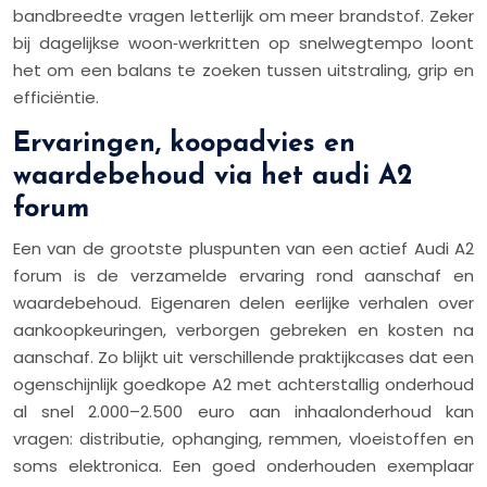
bandbreedte vragen letterlijk om meer brandstof. Zeker
bij dagelijkse woon‑werkritten op snelwegtempo loont
het om een balans te zoeken tussen uitstraling, grip en
efficiëntie.
Ervaringen, koopadvies en
waardebehoud via het audi A2
forum
Een van de grootste pluspunten van een actief Audi A2
forum is de verzamelde ervaring rond aanschaf en
waardebehoud. Eigenaren delen eerlijke verhalen over
aankoopkeuringen, verborgen gebreken en kosten na
aanschaf. Zo blijkt uit verschillende praktijkcases dat een
ogenschijnlijk goedkope A2 met achterstallig onderhoud
al snel 2.000–2.500 euro aan inhaalonderhoud kan
vragen: distributie, ophanging, remmen, vloeistoffen en
soms elektronica. Een goed onderhouden exemplaar