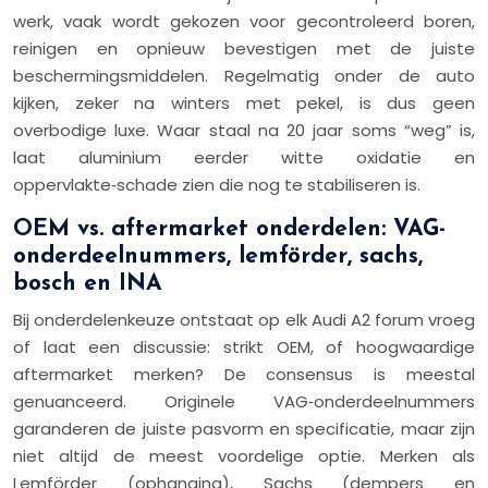
werk, vaak wordt gekozen voor gecontroleerd boren,
reinigen en opnieuw bevestigen met de juiste
beschermingsmiddelen. Regelmatig onder de auto
kijken, zeker na winters met pekel, is dus geen
overbodige luxe. Waar staal na 20 jaar soms “weg” is,
laat aluminium eerder witte oxidatie en
oppervlakte‑schade zien die nog te stabiliseren is.
OEM vs. aftermarket onderdelen: VAG-
onderdeelnummers, lemförder, sachs,
bosch en INA
Bij onderdelenkeuze ontstaat op elk Audi A2 forum vroeg
of laat een discussie: strikt OEM, of hoogwaardige
aftermarket merken? De consensus is meestal
genuanceerd. Originele VAG‑onderdeelnummers
garanderen de juiste pasvorm en specificatie, maar zijn
niet altijd de meest voordelige optie. Merken als
Lemförder (ophanging), Sachs (dempers en