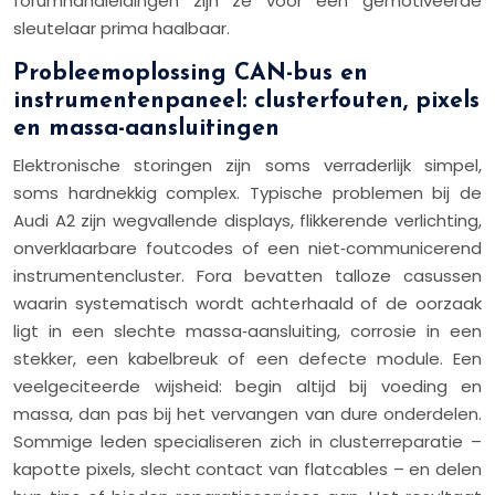
forumhandleidingen zijn ze voor een gemotiveerde
sleutelaar prima haalbaar.
Probleemoplossing CAN-bus en
instrumentenpaneel: clusterfouten, pixels
en massa-aansluitingen
Elektronische storingen zijn soms verraderlijk simpel,
soms hardnekkig complex. Typische problemen bij de
Audi A2 zijn wegvallende displays, flikkerende verlichting,
onverklaarbare foutcodes of een niet‑communicerend
instrumentencluster. Fora bevatten talloze casussen
waarin systematisch wordt achterhaald of de oorzaak
ligt in een slechte massa‑aansluiting, corrosie in een
stekker, een kabelbreuk of een defecte module. Een
veelgeciteerde wijsheid: begin altijd bij voeding en
massa, dan pas bij het vervangen van dure onderdelen.
Sommige leden specialiseren zich in clusterreparatie –
kapotte pixels, slecht contact van flatcables – en delen