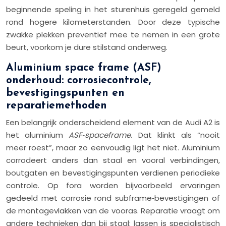
beginnende speling in het sturenhuis geregeld gemeld
rond hogere kilometerstanden. Door deze typische
zwakke plekken preventief mee te nemen in een grote
beurt, voorkom je dure stilstand onderweg.
Aluminium space frame (ASF)
onderhoud: corrosiecontrole,
bevestigingspunten en
reparatiemethoden
Een belangrijk onderscheidend element van de Audi A2 is
het aluminium
ASF‑spaceframe
. Dat klinkt als “nooit
meer roest”, maar zo eenvoudig ligt het niet. Aluminium
corrodeert anders dan staal en vooral verbindingen,
boutgaten en bevestigingspunten verdienen periodieke
controle. Op fora worden bijvoorbeeld ervaringen
gedeeld met corrosie rond subframe‑bevestigingen of
de montagevlakken van de vooras. Reparatie vraagt om
andere technieken dan bij staal: lassen is specialistisch