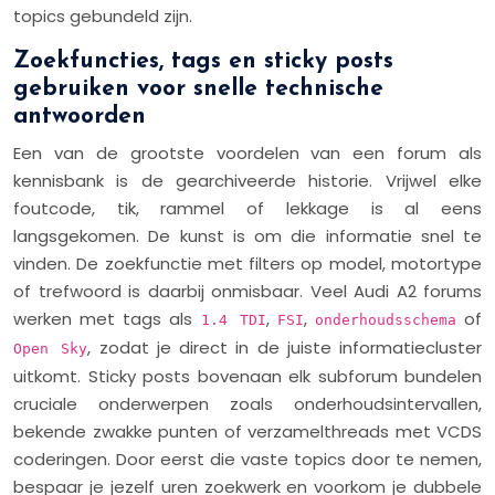
topics gebundeld zijn.
Zoekfuncties, tags en sticky posts
gebruiken voor snelle technische
antwoorden
Een van de grootste voordelen van een forum als
kennisbank is de gearchiveerde historie. Vrijwel elke
foutcode, tik, rammel of lekkage is al eens
langsgekomen. De kunst is om die informatie snel te
vinden. De zoekfunctie met filters op model, motortype
of trefwoord is daarbij onmisbaar. Veel Audi A2 forums
werken met tags als
,
,
of
1.4 TDI
FSI
onderhoudsschema
, zodat je direct in de juiste informatiecluster
Open Sky
uitkomt. Sticky posts bovenaan elk subforum bundelen
cruciale onderwerpen zoals onderhoudsintervallen,
bekende zwakke punten of verzamelthreads met VCDS
coderingen. Door eerst die vaste topics door te nemen,
bespaar je jezelf uren zoekwerk en voorkom je dubbele