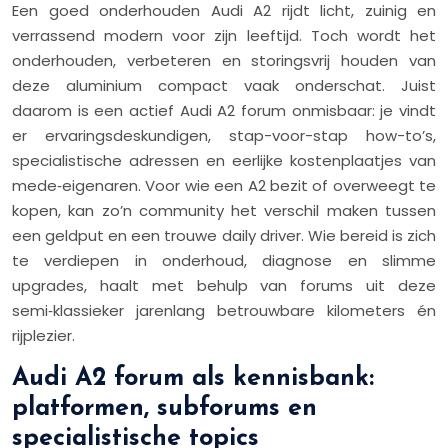
Een goed onderhouden Audi A2 rijdt licht, zuinig en
verrassend modern voor zijn leeftijd. Toch wordt het
onderhouden, verbeteren en storingsvrij houden van
deze aluminium compact vaak onderschat. Juist
daarom is een actief Audi A2 forum onmisbaar: je vindt
er ervaringsdeskundigen, stap-voor-stap how-to’s,
specialistische adressen en eerlijke kostenplaatjes van
mede‑eigenaren. Voor wie een A2 bezit of overweegt te
kopen, kan zo’n community het verschil maken tussen
een geldput en een trouwe daily driver. Wie bereid is zich
te verdiepen in onderhoud, diagnose en slimme
upgrades, haalt met behulp van forums uit deze
semi‑klassieker jarenlang betrouwbare kilometers én
rijplezier.
Audi A2 forum als kennisbank:
platformen, subforums en
specialistische topics