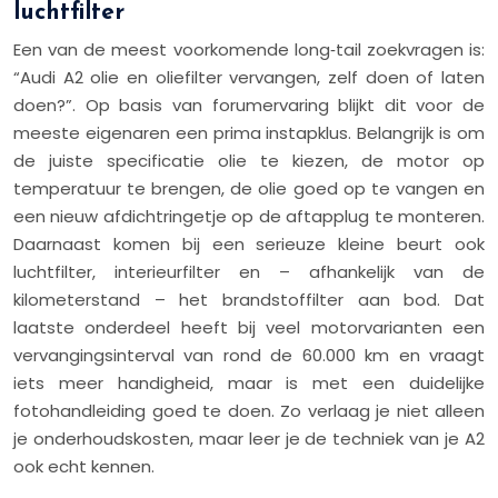
luchtfilter
Een van de meest voorkomende long‑tail zoekvragen is:
“Audi A2 olie en oliefilter vervangen, zelf doen of laten
doen?”. Op basis van forumervaring blijkt dit voor de
meeste eigenaren een prima instapklus. Belangrijk is om
de juiste specificatie olie te kiezen, de motor op
temperatuur te brengen, de olie goed op te vangen en
een nieuw afdichtringetje op de aftapplug te monteren.
Daarnaast komen bij een serieuze kleine beurt ook
luchtfilter, interieurfilter en – afhankelijk van de
kilometerstand – het brandstoffilter aan bod. Dat
laatste onderdeel heeft bij veel motorvarianten een
vervangingsinterval van rond de 60.000 km en vraagt
iets meer handigheid, maar is met een duidelijke
fotohandleiding goed te doen. Zo verlaag je niet alleen
je onderhoudskosten, maar leer je de techniek van je A2
ook echt kennen.