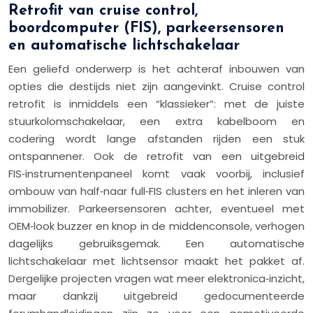
Retrofit van cruise control,
boordcomputer (FIS), parkeersensoren
en automatische lichtschakelaar
Een geliefd onderwerp is het achteraf inbouwen van
opties die destijds niet zijn aangevinkt. Cruise control
retrofit is inmiddels een “klassieker”: met de juiste
stuurkolomschakelaar, een extra kabelboom en
codering wordt lange afstanden rijden een stuk
ontspannener. Ook de retrofit van een uitgebreid
FIS‑instrumentenpaneel komt vaak voorbij, inclusief
ombouw van half‑naar full‑FIS clusters en het inleren van
immobilizer. Parkeersensoren achter, eventueel met
OEM‑look buzzer en knop in de middenconsole, verhogen
dagelijks gebruiksgemak. Een automatische
lichtschakelaar met lichtsensor maakt het pakket af.
Dergelijke projecten vragen wat meer elektronica‑inzicht,
maar dankzij uitgebreid gedocumenteerde