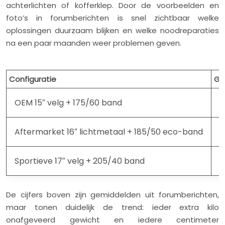
achterlichten of kofferklep. Door de voorbeelden en
foto’s in forumberichten is snel zichtbaar welke
oplossingen duurzaam blijken en welke noodreparaties
na een paar maanden weer problemen geven.
Configuratie
Ge
OEM 15″ velg + 175/60 band
c
Aftermarket 16″ lichtmetaal + 185/50 eco-band
c
Sportieve 17″ velg + 205/40 band
c
De cijfers boven zijn gemiddelden uit forumberichten,
maar tonen duidelijk de trend: ieder extra kilo
onafgeveerd gewicht en iedere centimeter