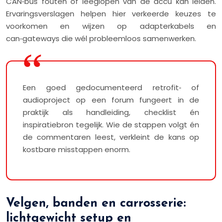
CAN‑bus fouten of leeglopen van de accu kan leiden.
Ervaringsverslagen helpen hier verkeerde keuzes te
voorkomen en wijzen op adapterkabels en
can‑gateways die wél probleemloos samenwerken.
Een goed gedocumenteerd retrofit‑ of
audioproject op een forum fungeert in de
praktijk als handleiding, checklist én
inspiratiebron tegelijk. Wie de stappen volgt én
de commentaren leest, verkleint de kans op
kostbare misstappen enorm.
Velgen, banden en carrosserie:
lichtgewicht setup en