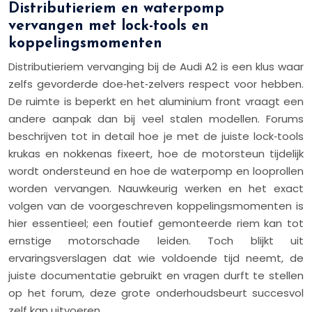
Distributieriem en waterpomp
vervangen met lock-tools en
koppelingsmomenten
Distributieriem vervanging bij de Audi A2 is een klus waar
zelfs gevorderde doe‑het‑zelvers respect voor hebben.
De ruimte is beperkt en het aluminium front vraagt een
andere aanpak dan bij veel stalen modellen. Forums
beschrijven tot in detail hoe je met de juiste lock‑tools
krukas en nokkenas fixeert, hoe de motorsteun tijdelijk
wordt ondersteund en hoe de waterpomp en looprollen
worden vervangen. Nauwkeurig werken en het exact
volgen van de voorgeschreven koppelingsmomenten is
hier essentieel; een foutief gemonteerde riem kan tot
ernstige motorschade leiden. Toch blijkt uit
ervaringsverslagen dat wie voldoende tijd neemt, de
juiste documentatie gebruikt en vragen durft te stellen
op het forum, deze grote onderhoudsbeurt succesvol
zelf kan uitvoeren.