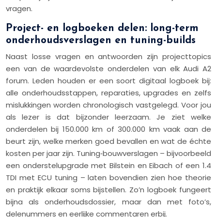
vragen.
Project- en logboeken delen: long-term
onderhoudsverslagen en tuning-builds
Naast losse vragen en antwoorden zijn projecttopics
een van de waardevolste onderdelen van elk Audi A2
forum. Leden houden er een soort digitaal logboek bij:
alle onderhoudsstappen, reparaties, upgrades en zelfs
mislukkingen worden chronologisch vastgelegd. Voor jou
als lezer is dat bijzonder leerzaam. Je ziet welke
onderdelen bij 150.000 km of 300.000 km vaak aan de
beurt zijn, welke merken goed bevallen en wat de échte
kosten per jaar zijn. Tuning‑bouwverslagen – bijvoorbeeld
een onderstelupgrade met Bilstein en Eibach of een 1.4
TDI met ECU tuning – laten bovendien zien hoe theorie
en praktijk elkaar soms bijstellen. Zo’n logboek fungeert
bijna als onderhoudsdossier, maar dan met foto’s,
delenummers en eerlijke commentaren erbij.