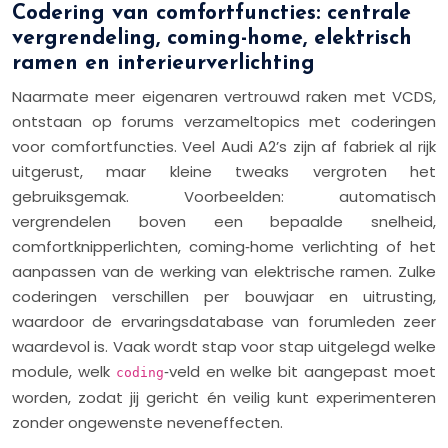
Codering van comfortfuncties: centrale
vergrendeling, coming-home, elektrisch
ramen en interieurverlichting
Naarmate meer eigenaren vertrouwd raken met VCDS,
ontstaan op forums verzameltopics met coderingen
voor comfortfuncties. Veel Audi A2’s zijn af fabriek al rijk
uitgerust, maar kleine tweaks vergroten het
gebruiksgemak. Voorbeelden: automatisch
vergrendelen boven een bepaalde snelheid,
comfortknipperlichten, coming‑home verlichting of het
aanpassen van de werking van elektrische ramen. Zulke
coderingen verschillen per bouwjaar en uitrusting,
waardoor de ervaringsdatabase van forumleden zeer
waardevol is. Vaak wordt stap voor stap uitgelegd welke
module, welk
‑veld en welke bit aangepast moet
coding
worden, zodat jij gericht én veilig kunt experimenteren
zonder ongewenste neveneffecten.