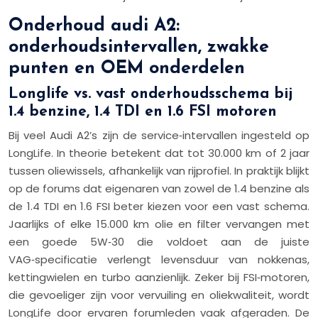
Onderhoud audi A2:
onderhoudsintervallen, zwakke
punten en OEM onderdelen
Longlife vs. vast onderhoudsschema bij
1.4 benzine, 1.4 TDI en 1.6 FSI motoren
Bij veel Audi A2’s zijn de service‑intervallen ingesteld op
LongLife. In theorie betekent dat tot 30.000 km of 2 jaar
tussen oliewissels, afhankelijk van rijprofiel. In praktijk blijkt
op de forums dat eigenaren van zowel de 1.4 benzine als
de 1.4 TDI en 1.6 FSI beter kiezen voor een vast schema.
Jaarlijks of elke 15.000 km olie en filter vervangen met
een goede 5W‑30 die voldoet aan de juiste
VAG‑specificatie verlengt levensduur van nokkenas,
kettingwielen en turbo aanzienlijk. Zeker bij FSI‑motoren,
die gevoeliger zijn voor vervuiling en oliekwaliteit, wordt
LongLife door ervaren forumleden vaak afgeraden. De