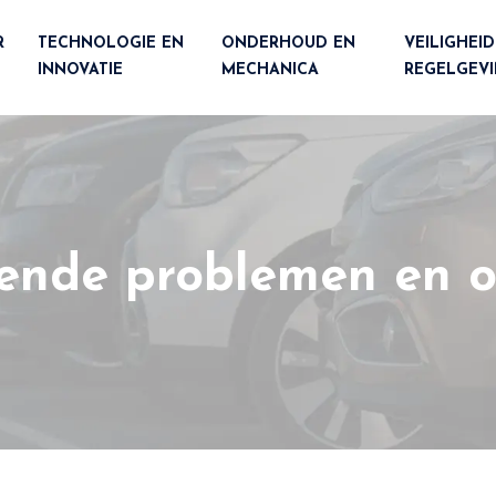
R
TECHNOLOGIE EN
ONDERHOUD EN
VEILIGHEID
INNOVATIE
MECHANICA
REGELGEV
kende problemen en 