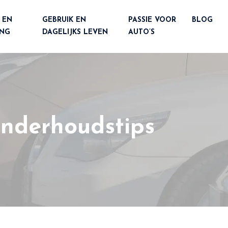
 EN
GEBRUIK EN
PASSIE VOOR
BLOG
ING
DAGELIJKS LEVEN
AUTO’S
onderhoudstips