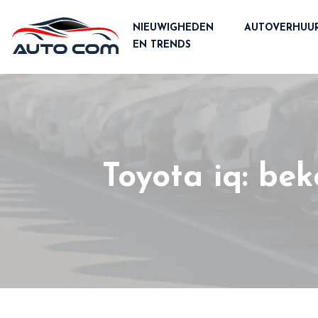
NIEUWIGHEDEN
AUTOVERHUU
EN TRENDS
Toyota iq: be