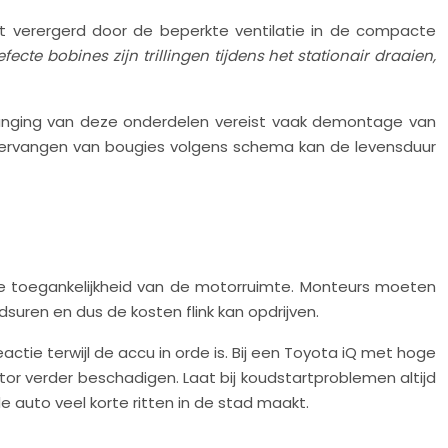
rdt verergerd door de beperkte ventilatie in de compacte
cte bobines zijn trillingen tijdens het stationair draaien,
vanging van deze onderdelen vereist vaak demontage van
ervangen van bougies volgens schema kan de levensduur
te toegankelijkheid van de motorruimte. Monteurs moeten
uren en dus de kosten flink kan opdrijven.
actie terwijl de accu in orde is. Bij een Toyota iQ met hoge
otor verder beschadigen. Laat bij koudstartproblemen altijd
 auto veel korte ritten in de stad maakt.