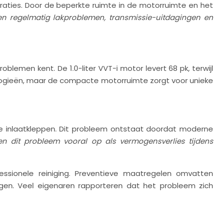
aties. Door de beperkte ruimte in de motorruimte en het
n regelmatig lakproblemen, transmissie-uitdagingen en
blemen kent. De 1.0-liter VVT-i motor levert 68 pk, terwijl
ologieën, maar de compacte motorruimte zorgt voor unieke
e inlaatkleppen. Dit probleem ontstaat doordat moderne
n dit probleem vooral op als vermogensverlies tijdens
essionele reiniging. Preventieve maatregelen omvatten
gen. Veel eigenaren rapporteren dat het probleem zich