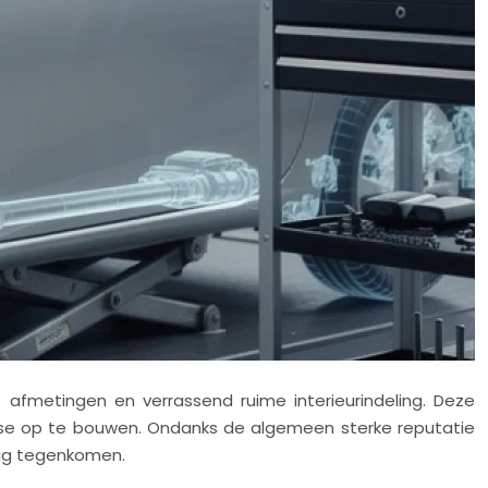
afmetingen en verrassend ruime interieurindeling. Deze
base op te bouwen. Ondanks de algemeen sterke reputatie
tig tegenkomen.