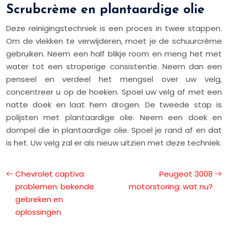
Scrubcrème en plantaardige olie
Deze reinigingstechniek is een proces in twee stappen.
Om de vlekken te verwijderen, moet je de schuurcrème
gebruiken. Neem een half blikje room en meng het met
water tot een stroperige consistentie. Neem dan een
penseel en verdeel het mengsel over uw velg,
concentreer u op de hoeken. Spoel uw velg af met een
natte doek en laat hem drogen. De tweede stap is
polijsten met plantaardige olie. Neem een doek en
dompel die in plantaardige olie. Spoel je rand af en dat
is het. Uw velg zal er als nieuw uitzien met deze techniek.
Chevrolet captiva
Peugeot 3008
problemen: bekende
motorstoring: wat nu?
gebreken en
oplossingen