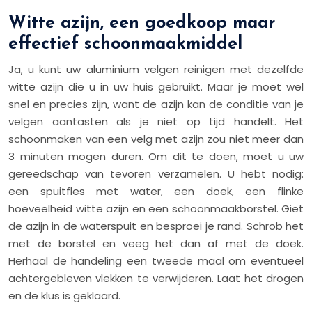
Witte azijn, een goedkoop maar
effectief schoonmaakmiddel
Ja, u kunt uw aluminium velgen reinigen met dezelfde
witte azijn die u in uw huis gebruikt. Maar je moet wel
snel en precies zijn, want de azijn kan de conditie van je
velgen aantasten als je niet op tijd handelt. Het
schoonmaken van een velg met azijn zou niet meer dan
3 minuten mogen duren. Om dit te doen, moet u uw
gereedschap van tevoren verzamelen. U hebt nodig:
een spuitfles met water, een doek, een flinke
hoeveelheid witte azijn en een schoonmaakborstel. Giet
de azijn in de waterspuit en besproei je rand. Schrob het
met de borstel en veeg het dan af met de doek.
Herhaal de handeling een tweede maal om eventueel
achtergebleven vlekken te verwijderen. Laat het drogen
en de klus is geklaard.