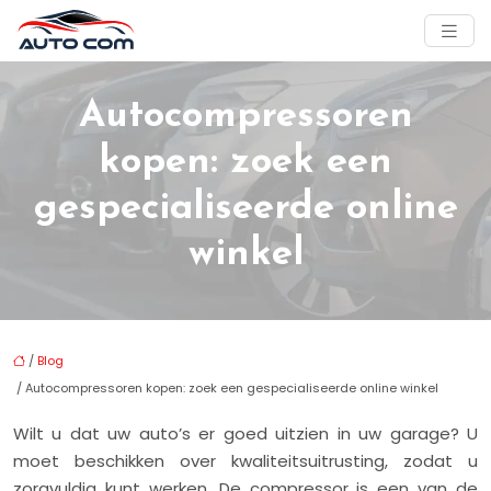
Autocompressoren
kopen: zoek een
gespecialiseerde online
winkel
/
Blog
/ Autocompressoren kopen: zoek een gespecialiseerde online winkel
Wilt u dat uw auto’s er goed uitzien in uw garage? U
moet beschikken over kwaliteitsuitrusting, zodat u
zorgvuldig kunt werken. De compressor is een van de