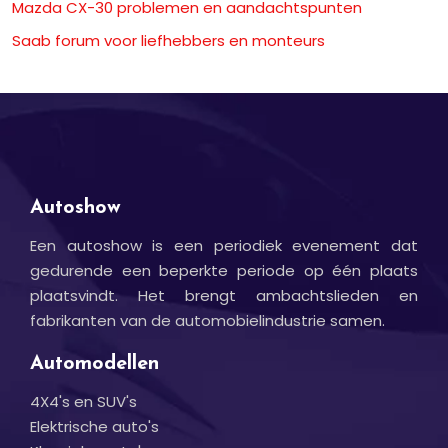
Mazda CX-30 problemen en aandachtspunten
Saab forum voor liefhebbers en monteurs
Autoshow
Een autoshow is een periodiek evenement dat
gedurende een beperkte periode op één plaats
plaatsvindt. Het brengt ambachtslieden en
fabrikanten van de automobielindustrie samen.
Automodellen
4X4's en SUV's
Elektrische auto's